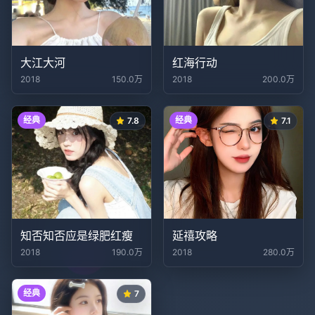
大江大河
红海行动
2018
150.0万
2018
200.0万
经典
经典
7.8
7.1
知否知否应是绿肥红瘦
延禧攻略
2018
190.0万
2018
280.0万
经典
7