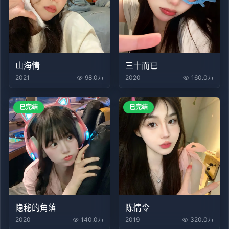
山海情
三十而已
2021
98.0万
2020
160.0万
已完结
已完结
隐秘的角落
陈情令
2020
140.0万
2019
320.0万