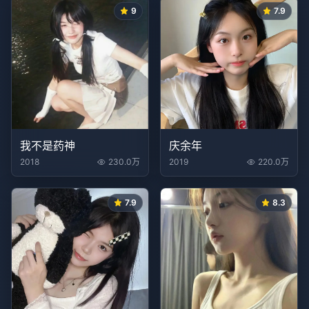
9
7.9
我不是药神
庆余年
2018
230.0万
2019
220.0万
7.9
8.3