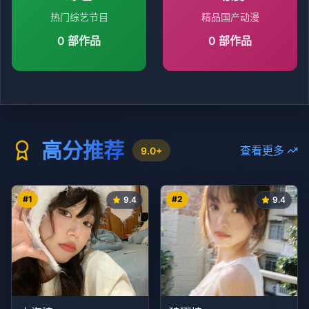
热门综艺节目
精品国产动漫
0
部作品
0
部作品
高分推荐
查看更多
9.0+
#
1
#
2
9.4
9.4