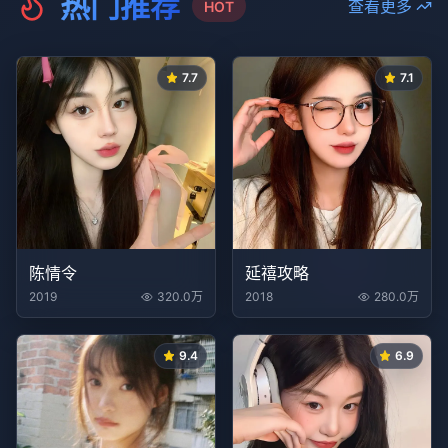
热门推荐
查看更多
HOT
7.7
7.1
陈情令
延禧攻略
2019
320.0万
2018
280.0万
9.4
6.9