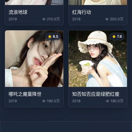
流浪地球
红海行动
2019
210.0万
2018
200.0万
8.5
7.8
哪吒之魔童降世
知否知否应是绿肥红瘦
2019
190.0万
2018
190.0万