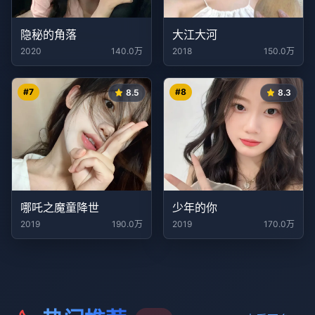
隐秘的角落
大江大河
2020
140.0万
2018
150.0万
#
7
#
8
8.5
8.3
哪吒之魔童降世
少年的你
2019
190.0万
2019
170.0万