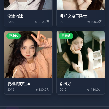
流浪地球
哪吒之魔童降世
2019
210.0万
2019
190.0万
已上映
已完结
我和我的祖国
都挺好
2019
180.0万
2019
180.0万