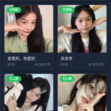
已完结
已完结
亲爱的，热爱的
庆余年
2019
260.0万
2019
220.0万
已上映
已上映