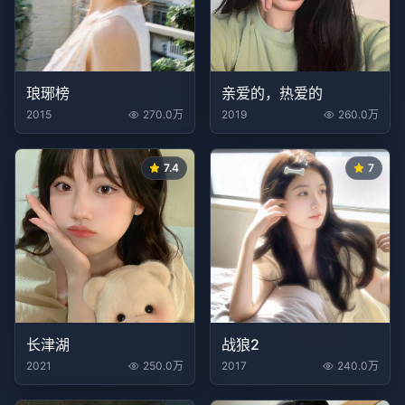
琅琊榜
亲爱的，热爱的
2015
270.0万
2019
260.0万
7.4
7
长津湖
战狼2
2021
250.0万
2017
240.0万